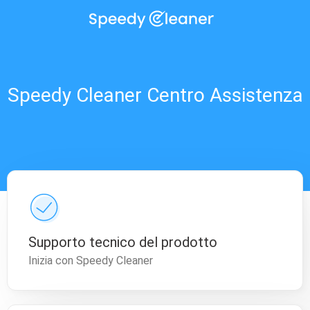
Speedy Cleaner Centro Assistenza
Supporto tecnico del prodotto
Inizia con Speedy Cleaner